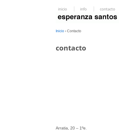
inicio
info
contacto
Inicio
›
Contacto
contacto
Arratia, 20 – 1ºe.