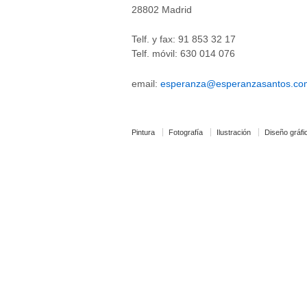
28802 Madrid
Telf. y fax: 91 853 32 17
Telf. móvil: 630 014 076
email:
esperanza@esperanzasantos.co
Pintura
Fotografía
Ilustración
Diseño gráfi