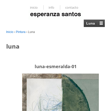
inicio
info
contacto
Luna
Inicio
›
Pintura
›
Luna
luna
luna-esmeralda-01